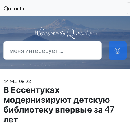
Qurort.ru
Welcome
Qurort.ru
14 Mar 08:23
В Ессентуках
модернизируют детскую
библиотеку впервые за 47
лет