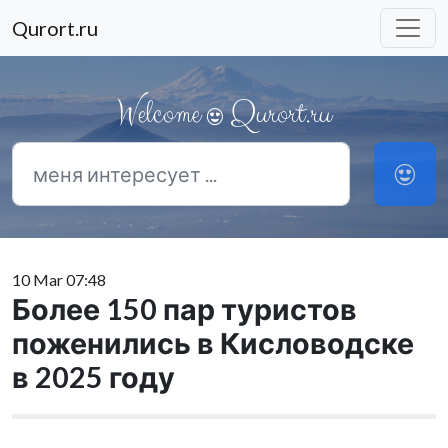
Qurort.ru
Welcome
Qurort.ru
10 Mar 07:48
Более 150 пар туристов
поженились в Кисловодске
в 2025 году