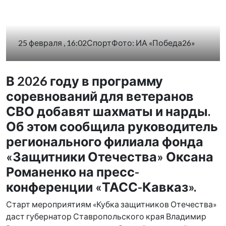
25 февраля , 16:02
Спорт
Фото:
ИА «Победа26»
В 2026 году в программу
соревнований для ветеранов
СВО добавят шахматы и нарды.
Об этом сообщила руководитель
регионального филиала фонда
«Защитники Отечества» Оксана
Романенко на пресс-
конференции «ТАСС-Кавказ».
Старт мероприятиям
«Кубка защитников Отечества»
даст губернатор Ставропольского края Владимир