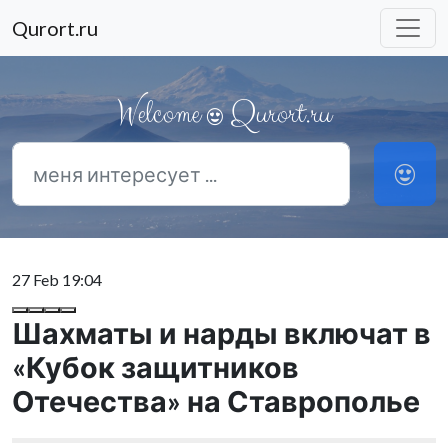
Qurort.ru
Welcome
Qurort.ru
27 Feb 19:04
Шахматы и нарды включат в
«Кубок защитников
Отечества» на Ставрополье