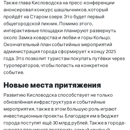
Также глава Кисловодска на пресс-конференции
анонсировал конкурс шашлычников, который
пройдёт на Старом озере. Это будет первый
общегородской пикник. Помимо этого,
интерактивные площадки планируют развернуть
около Замка коварства и любви и горы Кольцо.
Окончательный план событийных мероприятий
администрация города сформирует к концу 2025
года. Это позволит туристам покупать путёвки через
туроператоров, чтобы попасть на конкретное
событие.
Новые места притяжения
Развитию Кисловодска способствует не только
обновлённая инфраструктура и событийные
мероприятия, также в этом большую роль играют
инвестиционные проекты. Благодаря им в бюджет
города поступят ещё 30 млрд рублей. Также в городе-
курорте планируют построить самый крупный