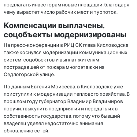
предлагать инвесторам новые площадки, благодаря
чему вырастет число рабочих мест и турпоток.
Компенсации выплачены,
соцобъекты модернизированы
На пресс-конференции в РИЦ СК глава Кисловодска
также коснулся модернизации коммуникационных
систем, соцобъектов и выплат жителям
пострадавшей от пожара многоэтажки на
Седлогорской улице.
По данным Евгения Моисеева, в Кисловодске уже
приступили к модернизации теплового хозяйства. В
прошлом году губернатор Владимир Владимиров
поручил выкупить предприятия и передать их в
собственность государства, потому что бывший
владелец уделял недостаточно внимания
обновлению сетей.