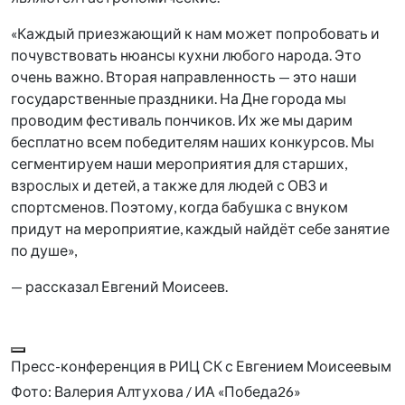
«Каждый приезжающий к нам может попробовать и
почувствовать нюансы кухни любого народа. Это
очень важно. Вторая направленность — это наши
государственные праздники. На Дне города мы
проводим фестиваль пончиков. Их же мы дарим
бесплатно всем победителям наших конкурсов. Мы
сегментируем наши мероприятия для старших,
взрослых и детей, а также для людей с ОВЗ и
спортсменов. Поэтому, когда бабушка с внуком
придут на мероприятие, каждый найдёт себе занятие
по душе»,
— рассказал Евгений Моисеев.
Пресс-конференция в РИЦ СК с Евгением Моисеевым
Фото: Валерия Алтухова / ИА «Победа26»