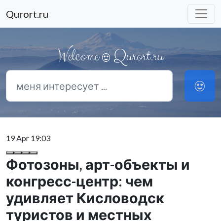
Qurort.ru
Welcome
Qurort.ru
19 Apr 19:03
Фотозоны, арт-объекты и
конгресс-центр: чем
удивляет Кисловодск
туристов и местных