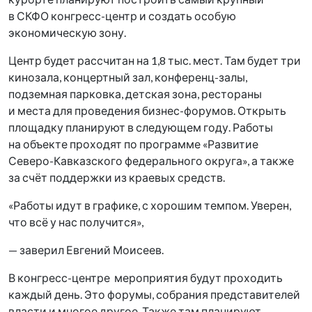
в СКФО конгресс-центр и создать особую
экономическую зону.
Центр будет рассчитан на 1,8 тыс. мест. Там будет три
кинозала, концертный зал, конференц-залы,
подземная парковка, детская зона, рестораны
и места для проведения бизнес-форумов. Открыть
площадку планируют в следующем году. Работы
на объекте проходят по программе «Развитие
Северо-Кавказского федерального округа», а также
за счёт поддержки из краевых средств.
«Работы идут в графике, с хорошим темпом. Уверен,
что всё у нас получится»,
— заверил Евгений Моисеев.
В конгресс-центре мероприятия будут проходить
каждый день. Это форумы, собрания представителей
власти и многое другое. Также там планируют