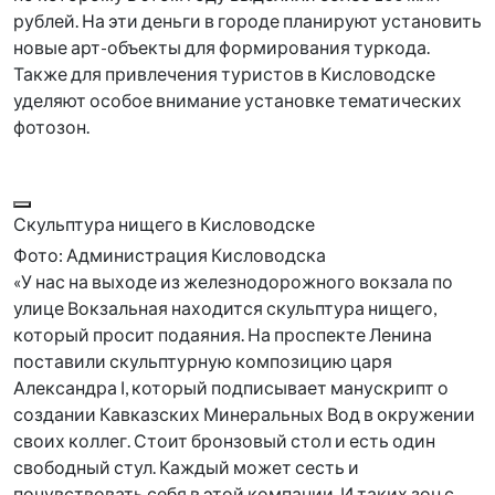
рублей. На эти деньги в городе планируют установить
новые арт-объекты для формирования туркода.
Также для привлечения туристов в Кисловодске
уделяют особое внимание установке тематических
фотозон.
Скульптура нищего в Кисловодске
Фото: Администрация Кисловодска
«У нас на выходе из железнодорожного вокзала по
улице Вокзальная находится скульптура нищего,
который просит подаяния. На проспекте Ленина
поставили скульптурную композицию царя
Александра І, который подписывает манускрипт о
создании Кавказских Минеральных Вод в окружении
своих коллег. Стоит бронзовый стол и есть один
свободный стул. Каждый может сесть и
почувствовать себя в этой компании. И таких зон с