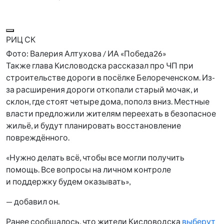
РИЦ СК
Фото: Валерия Алтухова / ИА «Победа26»
Также глава Кисловодска рассказал про ЧП при
строительстве дороги в посёлке Белореченском. Из-
за расширения дороги откопали старый мочак, и
склон, где стоят четыре дома, пополз вниз. Местные
власти предложили жителям переехать в безопасное
жильё, и будут планировать восстановление
повреждённого.
«Нужно делать всё, чтобы все могли получить
помощь. Все вопросы на личном контроле
и поддержку будем оказывать»,
— добавил он.
Ранее сообщалось, что жители Кисловодска
выберут