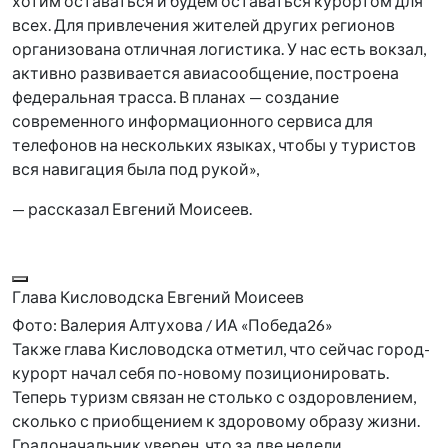
хотим оставаться и будем оставаться курортом для
всех. Для привлечения жителей других регионов
организована отличная логистика. У нас есть вокзал,
активно развивается авиасообщение, построена
федеральная трасса. В планах — создание
современного информационного сервиса для
телефонов на нескольких языках, чтобы у туристов
вся навигация была под рукой»,
— рассказал Евгений Моисеев.
Глава Кисловодска Евгений Моисеев
Фото: Валерия Алтухова / ИА «Победа26»
Также глава Кисловодска отметил, что сейчас город-
курорт начал себя по-новому позиционировать.
Теперь туризм связан не столько с оздоровлением,
сколько с приобщением к здоровому образу жизни.
Градоначальник уверен, что за две недели